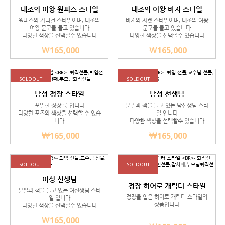
내조의 여왕 원피스 스타일
내조의 여왕 바지 스타일
- 커플전용상품(남성피규어 별도
- 커플전용상품(남성피규어 별도
원피스와 가디건 스타일이며, 내조의
바지와 자켓 스타일이며, 내조의 여왕
여왕 문구를 들고 있습니다
문구를 들고 있습니다
구매)
구매)
다양한 색상을 선택할수 있습니다
다양한 색상을 선택할수 있습니다
165,000
165,000
SOLDOUT
SOLDOUT
남성 정장 스타일
남성 선생님
- 퇴직선물,퇴임선물,승진선물,감
- 퇴임 선물,교수님 선물,감사패,
포멀한 정장 룩 입니다
분필과 책을 들고 있는 남선생님 스타
다양한 포즈와 색상을 선택할 수 있습
일 입니다
사패,부모님퇴직선물
임용선물
니다
다양한 색상을 선택할수 있습니다
165,000
165,000
SOLDOUT
SOLDOUT
여성 선생님
정장 히어로 캐릭터 스타일
- 퇴임 선물,교수님 선물,감사패,
분필과 책을 들고 있는 여선생님 스타
- 퇴직선물,전출선물,승진선물,감
정장을 입은 히어로 캐릭터 스타일의
일 입니다
임용선물
상품입니다
다양한 색상을 선택할수 있습니다
사패,부모님퇴직선물
165,000