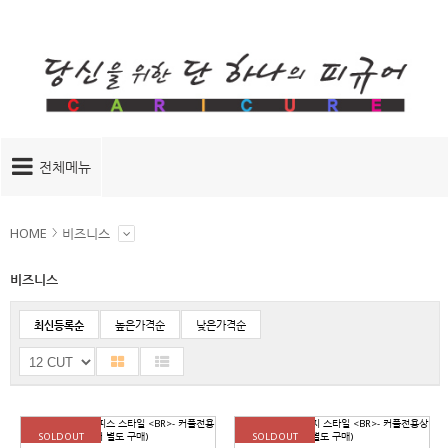
전체메뉴
HOME
비즈니스
비즈니스
최신등록순
높은가격순
낮은가격순
SOLDOUT
SOLDOUT