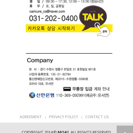
AGREEMENT
PRIVACY POLICY
CONTACT US
COPYRIGHT 2014 ©
MOAI
. ALL RIGHTS RESERVED.