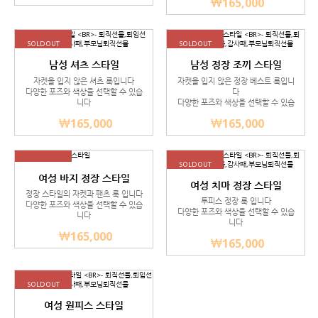
165,000
SOLDOUT
SOLDOUT
남성 셔츠 스타일
남성 정장 조끼 스타일
- 퇴직선물,퇴임선물,승진선물,감
- 퇴직선물,퇴임선물,승진선물,감
자켓을 입지 않은 셔츠 룩입니다
자켓을 입지 않은 정장 베스트 룩입니
다양한 포즈와 색상을 선택할 수 있습
다
사패,부모님퇴직선물
사패,부모님퇴직선물
니다
다양한 포즈와 색상을 선택할 수 있습
니다
165,000
165,000
SOLDOUT
SOLDOUT
여성 바지 정장 스타일
여성 치마 정장 스타일
정장 스타일의 자켓과 팬츠 룩 입니다
- 퇴직선물,퇴임선물,승진선물,감
투피스 정장 룩 입니다
다양한 포즈와 색상을 선택할 수 있습
다양한 포즈와 색상을 선택할 수 있습
니다
사패,부모님퇴직선물
니다
165,000
165,000
SOLDOUT
여성 원피스 스타일